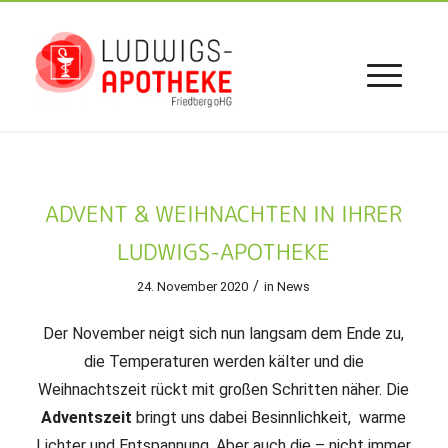
ADVENT & WEIHNACHTEN IN IHRER
LUDWIGS-APOTHEKE
/
24. November 2020
in
News
Der November neigt sich nun langsam dem Ende zu,
die Temperaturen werden kälter und die
Weihnachtszeit rückt mit großen Schritten näher. Die
Adventszeit
bringt uns dabei Besinnlichkeit, warme
Lichter und Entspannung. Aber auch die – nicht immer